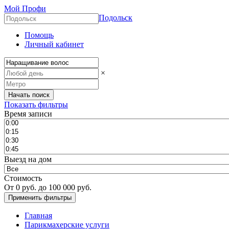
Мой Профи
Подольск
Помощь
Личный кабинет
×
Показать фильтры
Время записи
Выезд на дом
Стоимость
От
0
руб. до
100 000
руб.
Главная
Парикмахерские услуги