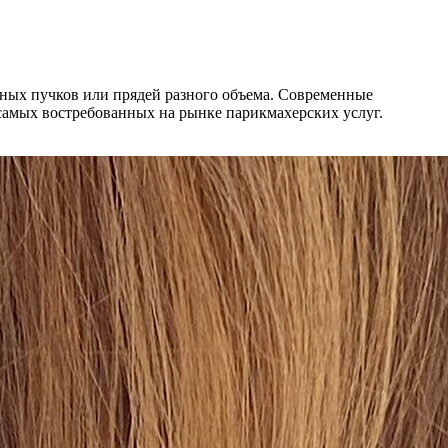
нных пучков или прядей разного объема. Современные
самых востребованных на рынке парикмахерских услуг.